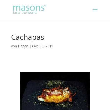
Cachapas
von
Hagen
|
Okt. 30, 2019