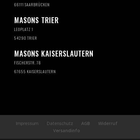
66111 SAARBRÜCKEN
MASONS TRIER
LEOPLATZ 1
54290 TRIER
MASONS KAISERSLAUTERN
FISCHERSTR. 78
67655 KAISERSLAUTERN
Impressum
Datenschutz
AGB
Widerruf
Versandinfo