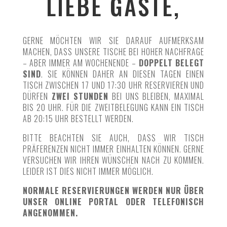
LIEBE GÄSTE,
GERNE MÖCHTEN WIR SIE DARAUF AUFMERKSAM
MACHEN, DASS U
NSERE TISCHE BEI HOHER NACHFRAGE
– ABER IMMER AM WOCHENENDE –
DOPPELT BELEGT
SIND
. SIE KÖNNEN DAHER AN DIESEN TAGEN EINEN
TISCH ZWISCHEN 17 UND 17:30 UHR RESERVIEREN UND
DÜRFEN
ZWEI STUNDEN
BEI UNS BLEIBEN, MAXIMAL
BIS 20 UHR. FÜR DIE ZWEITBELEGUNG KANN EIN TISCH
AB 20:15 UHR BESTELLT WERDEN.
BITTE BEACHTEN SIE AUCH, DASS WIR TISCH
PRÄFERENZEN NICHT IMMER EINHALTEN KÖNNEN. GERNE
VERSUCHEN WIR IHREN WÜNSCHEN NACH ZU KOMMEN.
LEIDER IST DIES NICHT IMMER MÖGLICH.
NORMALE RESERVIERUNGEN WERDEN NUR ÜBER
UNSER ONLINE PORTAL ODER TELEFONISCH
ANGENOMMEN.