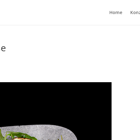
Home
Kon
se