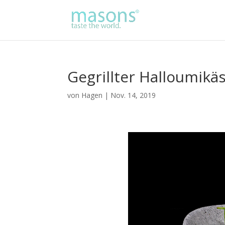
Gegrillter Halloumikä
von
Hagen
|
Nov. 14, 2019