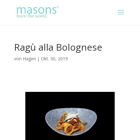
Ragù alla Bolognese
von
Hagen
|
Okt. 30, 2019