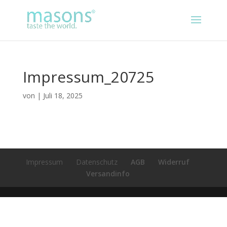
Impressum_20725
von
|
Juli 18, 2025
Impressum
Datenschutz
AGB
Widerruf
Versandinfo